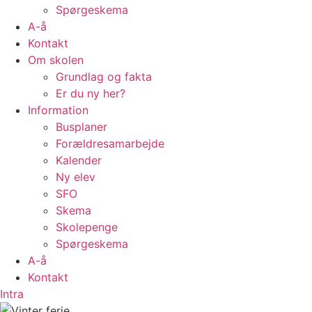
Spørgeskema
A-å
Kontakt
Om skolen
Grundlag og fakta
Er du ny her?
Information
Busplaner
Forældresamarbejde
Kalender
Ny elev
SFO
Skema
Skolepenge
Spørgeskema
A-å
Kontakt
Intra